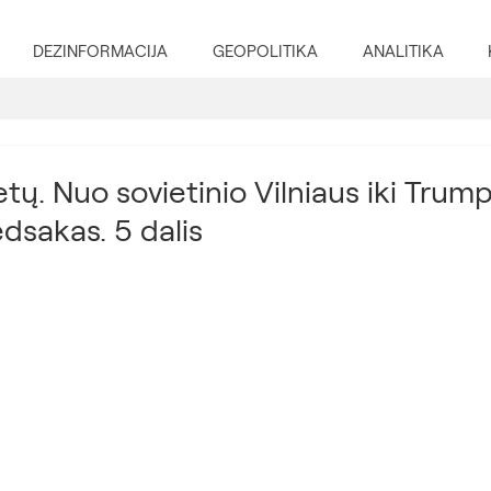
DEZINFORMACIJA
GEOPOLITIKA
ANALITIKA
tų. Nuo sovietinio Vilniaus iki Trum
ėdsakas. 5 dalis