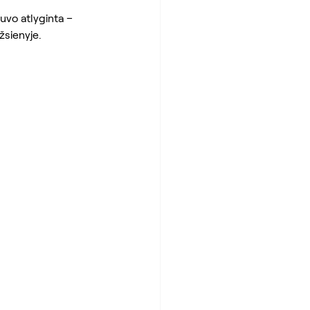
uvo atlyginta – 
žsienyje.