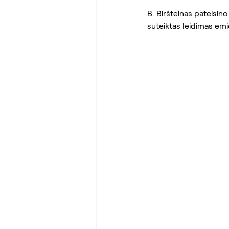
B. Biršteinas pateisino
suteiktas leidimas emi