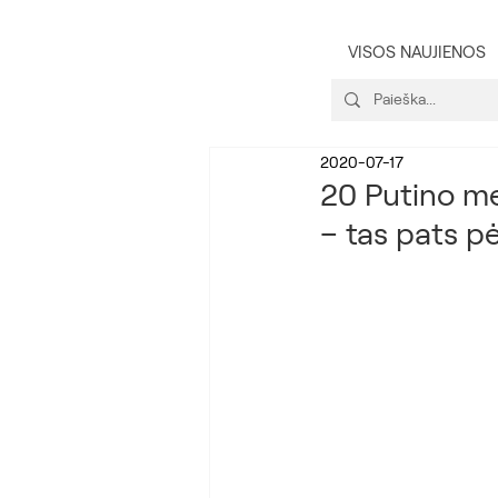
VISOS NAUJIENOS
2020-07-17
20 Putino me
– tas pats p