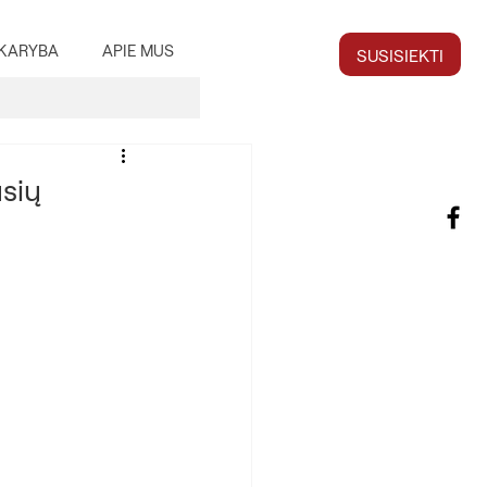
KARYBA
APIE MUS
SUSISIEKTI
sių