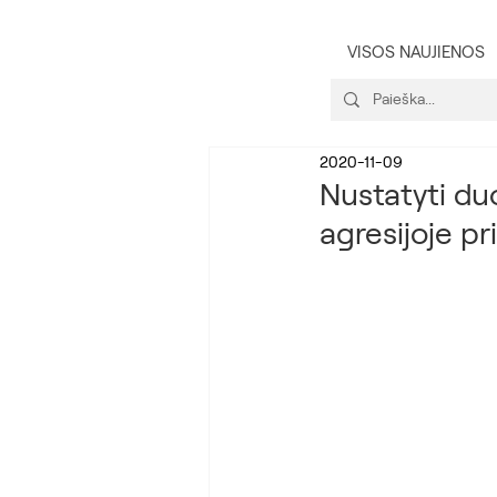
VISOS NAUJIENOS
2020-11-09
Nustatyti du
agresijoje pr