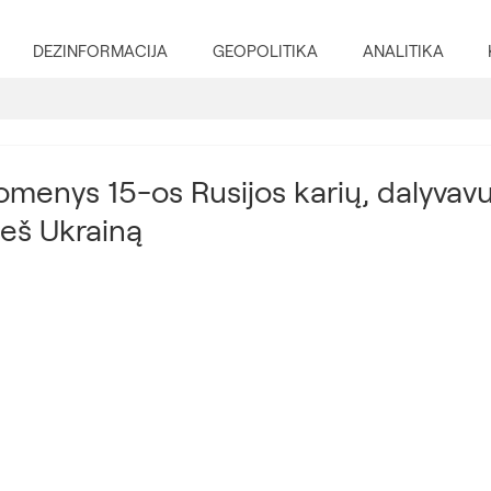
DEZINFORMACIJA
GEOPOLITIKA
ANALITIKA
omenys 15-os Rusijos karių, dalyvavu
ieš Ukrainą