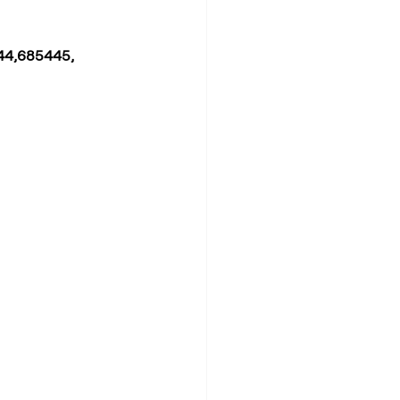
44,685445, 