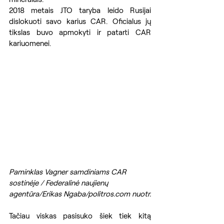
2018 metais JTO taryba leido Rusijai 
dislokuoti savo karius CAR. Oficialus jų 
tikslas buvo apmokyti ir patarti CAR 
kariuomenei. 
Paminklas Vagner samdiniams CAR 
sostinėje / Federalinė naujienų 
agentūra/Erikas Ngaba/politros.com nuotr.
Tačiau viskas pasisuko šiek tiek kitą 