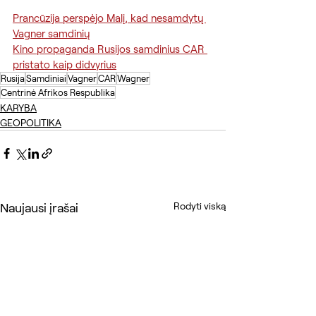
Prancūzija perspėjo Malį, kad nesamdytų 
Vagner samdinių
Kino propaganda Rusijos samdinius CAR 
pristato kaip didvyrius
Rusija
Samdiniai
Vagner
CAR
Wagner
Centrinė Afrikos Respublika
KARYBA
GEOPOLITIKA
Naujausi įrašai
Rodyti viską