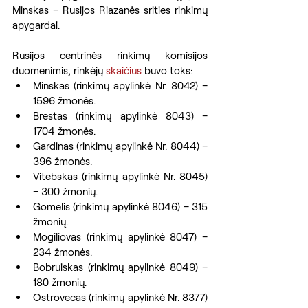
Minskas – Rusijos Riazanės srities rinkimų 
apygardai.
Rusijos centrinės rinkimų komisijos 
duomenimis, rinkėjų 
skaičius
 buvo toks:
Minskas (rinkimų apylinkė Nr. 8042) – 
1596 žmonės.
Brestas (rinkimų apylinkė 8043) – 
1704 žmonės.
Gardinas (rinkimų apylinkė Nr. 8044) – 
396 žmonės.
Vitebskas (rinkimų apylinkė Nr. 8045) 
– 300 žmonių.
Gomelis (rinkimų apylinkė 8046) – 315 
žmonių.
Mogiliovas (rinkimų apylinkė 8047) – 
234 žmonės.
Bobruiskas (rinkimų apylinkė 8049) – 
180 žmonių.
Ostrovecas (rinkimų apylinkė Nr. 8377) 