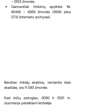
– 2103 žmonės.
Gancevičiai (rinkimų apylinkė Nr. 
8048) – 4265 žmonės (3692 plius 
573) (interneto archyvas).
Bendras rinkėjų skaičius, remiantis šiais 
skaičiais, yra 11 093 žmonės.
Kad būtų patogiau, 2020 ir 2021 m. 
duomenys pateikiami lentelėje.