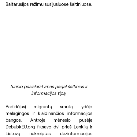
Baltarusijos režimu susijusiuose šaltiniuose.
Turinio pasiskirstymas pagal šaltinius ir 
informacijos tipą 
Padidėjusį migrantų srautą lydėjo 
melagingos ir klaidinančios informacijos 
bangos. Antroje mėnesio pusėje 
DebubkEU.org fiksavo dvi prieš Lenkiją ir 
Lietuvą nukreiptas dezinformacijos 