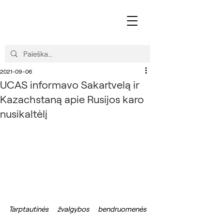
2021-09-06
UCAS informavo Sakartvelą ir
Kazachstaną apie Rusijos karo
nusikaltėlį
Tarptautinės žvalgybos bendruomenės 