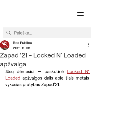
Res Publica
2021-11-08
Zapad ‘21 - Locked N' Loaded
apžvalga
Jūsų dėmesiui — paskutinė 
Locked N' 
Loaded
 apžvalgos dalis apie šiais metais 
vykusias pratybas Zapad’21. 