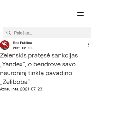
Res Publica
2021-06-21
Zelenskis pratęsė sankcijas
„Yandex“, o bendrovė savo
neuroninį tinklą pavadino
„Zeliboba“
Atnaujinta:
2021-07-23